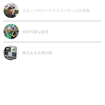
スタッフのワークライフバランスの充実
持続可能な経営
責任ある企業行動