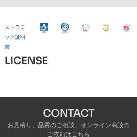
ストラテ
ック証明
書
LICENSE
CONTACT
お見積り、品質のご相談、オンライン商談の
ご依頼はこちら