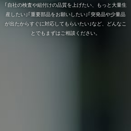
｢自社の検査や組付けの品質を上げたい、もっと大量生
産したい｣｢重要部品をお願いしたい｣｢突発品や少量品
が出たからすぐに対応してもらいたい｣など、どんなこ
とでもまずはご相談ください。